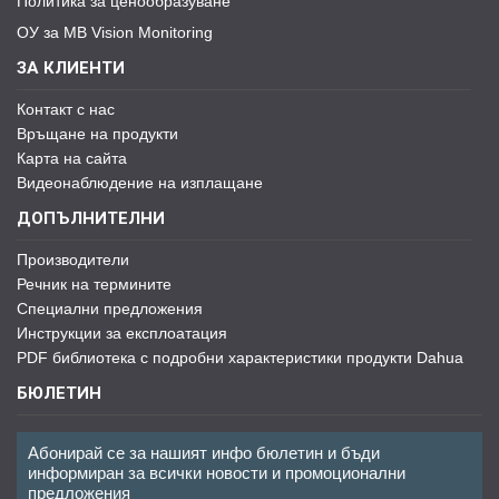
Политика за ценообразуване
ОУ за MB Vision Monitoring
ЗА КЛИЕНТИ
Контакт с нас
Връщане на продукти
Карта на сайта
Видеонаблюдение на изплащане
ДОПЪЛНИТЕЛНИ
Производители
Речник на термините
Специални предложения
Инструкции за експлоатация
PDF библиотека с подробни характеристики продукти Dahua
БЮЛЕТИН
Абонирай се за нашият инфо бюлетин и бъди
информиран за всички новости и промоционални
предложения