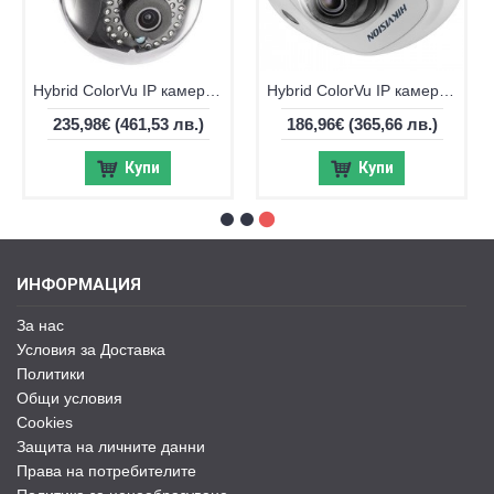
Hybrid ColorVu IP камера Hikvision DS-2CD2163G2-LIS2U, 6MP
Hybrid ColorVu IP камера Hikvision DS-2CD2523G2-LIS2U, 2MP
235,98€
(461,53 лв.)
186,96€
(365,66 лв.)
Купи
Купи
ИНФОРМАЦИЯ
За нас
Условия за Доставка
Политики
Общи условия
Cookies
Защита на личните данни
Права на потребителите