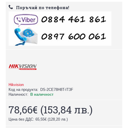
Поръчай по телефона!
Hikvision
Код на продукта:
DS-2CE78H8T-IT3F
Наличност:
В наличност
78,66€
(153,84 лв.)
Цена без ДДС: 65,55€
(128,20 лв.)