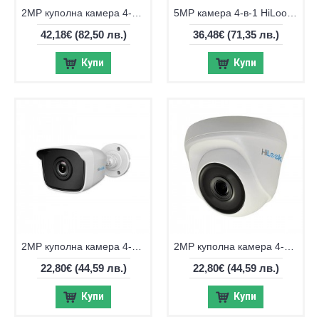
2MP куполна камера 4-в-1 Hikvision DS-2CE76D0T-ITMF
5MP камера 4-в-1 HiLook by Hikvision THC-B150-P
42,18€
(82,50 лв.)
36,48€
(71,35 лв.)
Купи
Купи
2MP куполна камера 4-в-1 HiLook by Hikvision THC-B120-PC
2MP куполна камера 4-в-1 HiLook by Hikvision THC-T120
22,80€
(44,59 лв.)
22,80€
(44,59 лв.)
Купи
Купи