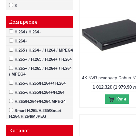
8
Компресия
H.264 / H.264+
H.264+
H.265 / H.264+ / H.264 / MPEG4
H.265+ / H.265 / H.264+ / H.264
H.265+ / H.265 / H.264+ / H.264
/ MPEG4
H.265+/H.265/H.264+/ H.264
1 012,32€
(1 979,90 л
H.265+/H.265/H.264+/H.264
Купи
H.265/H.264+/H.264/MPEG4
Smart H.265/H.265/Smart
H.264/H.264/MJPEG
Каталог