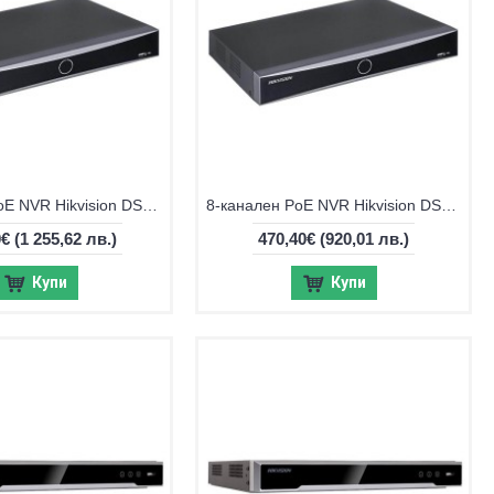
8-канален PoE NVR Hikvision DS-7608NXI-K2/8P/VPro
8-канален PoE NVR Hikvision DS-7608NXI-K1/8P/VPro
0€
(1 255,62 лв.)
470,40€
(920,01 лв.)
Купи
Купи