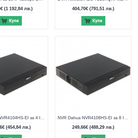
0€
(1 192,84 лв.)
404,70€
(791,51 лв.)
Купи
Купи
NVR Dahua NVR4104HS-EI за 4 IP камери
NVR Dahua NVR4108HS-EI за 8 IP камери
56€
(454,84 лв.)
249,66€
(488,29 лв.)