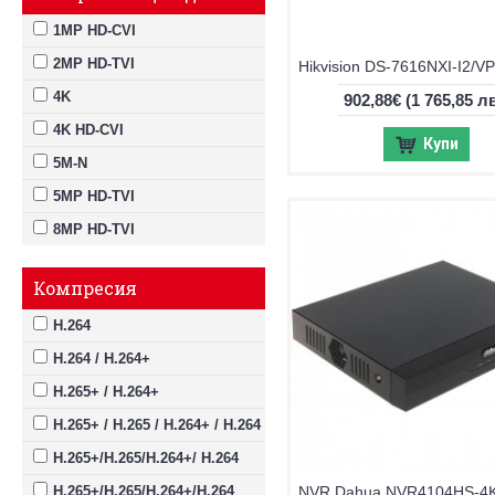
1MP HD-CVI
2MP HD-TVI
4K
902,88€
(1 765,85 лв
4K HD-CVI
Купи
5M-N
5MP HD-TVI
8MP HD-TVI
Компресия
H.264
H.264 / H.264+
H.265+ / H.264+
H.265+ / H.265 / H.264+ / H.264
H.265+/H.265/H.264+/ H.264
H.265+/H.265/H.264+/H.264