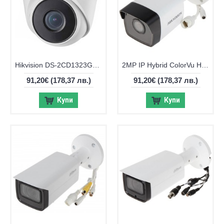
Hikvision DS-2CD1323G2-LIUF, 2MP Hybrid ColorVu IP камера
2MP IP Hybrid ColorVu Hikvision DS-2CD1023G2-LIUF
91,20€
(178,37 лв.)
91,20€
(178,37 лв.)
Купи
Купи