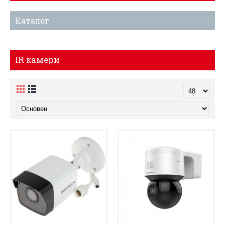
Каталог
IR камери