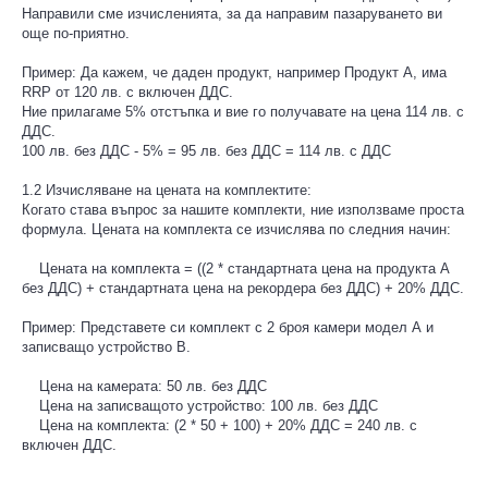
Направили сме изчисленията, за да направим пазаруването ви
още по-приятно.
Пример: Да кажем, че даден продукт, например Продукт А, има
RRP от 120 лв. с включен ДДС.
Ние прилагаме 5% отстъпка и вие го получавате на цена 114 лв. с
ДДС.
100 лв. без ДДС - 5% = 95 лв. без ДДС = 114 лв. с ДДС
1.2 Изчисляване на цената на комплектите:
Когато става въпрос за нашите комплекти, ние използваме проста
формула. Цената на комплекта се изчислява по следния начин:
Цената на комплекта = ((2 * стандартната цена на продукта А
без ДДС) + стандартната цена на рекордера без ДДС) + 20% ДДС.
Пример: Представете си комплект с 2 броя камери модел А и
записващо устройство В.
Цена на камерата: 50 лв. без ДДС
Цена на записващото устройство: 100 лв. без ДДС
Цена на комплекта: (2 * 50 + 100) + 20% ДДС = 240 лв. с
включен ДДС.