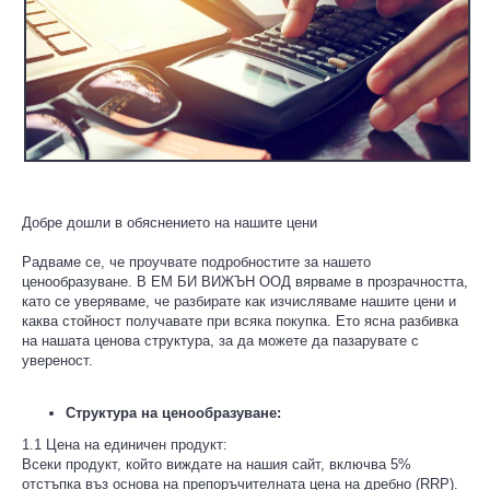
Добре дошли в обяснението на нашите цени
Радваме се, че проучвате подробностите за нашето
ценообразуване. В ЕМ БИ ВИЖЪН ООД вярваме в прозрачността,
като се уверяваме, че разбирате как изчисляваме нашите цени и
каква стойност получавате при всяка покупка. Ето ясна разбивка
на нашата ценова структура, за да можете да пазарувате с
увереност.
Структура на ценообразуване:
1.1 Цена на единичен продукт:
Всеки продукт, който виждате на нашия сайт, включва 5%
отстъпка въз основа на препоръчителната цена на дребно (RRP).