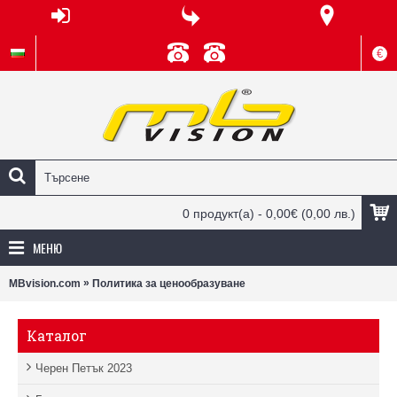
€
0 продукт(а) - 0,00€
(0,00 лв.)
МЕНЮ
»
MBvision.com
Политика за ценообразуване
Каталог
Черен Петък 2023