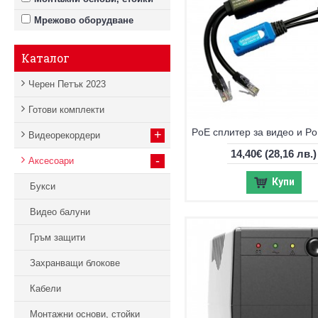
Мрежово оборудване
Каталог
Черен Петък 2023
Готови комплекти
+
Видеорекордери
14,40€
(28,16 лв.)
-
Аксесоари
Купи
Букси
Видео балуни
Гръм защити
Захранващи блокове
Кабели
Монтажни основи, стойки