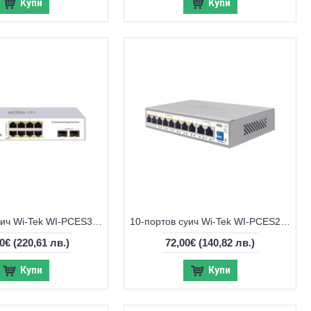
Купи
Купи
10-портов суич Wi-Tek WI-PCES310GF V2
10-портов суич Wi-Tek WI-PCES210G
0€
(220,61 лв.)
72,00€
(140,82 лв.)
Купи
Купи