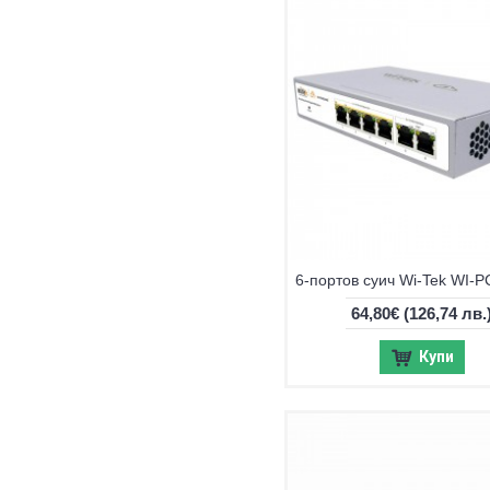
64,80€
(126,74 лв.
Купи