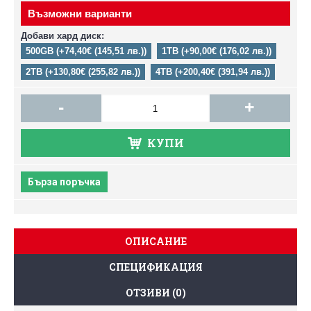
Възможни варианти
Добави хард диск:
500GB (+74,40€ (145,51 лв.))
1TB (+90,00€ (176,02 лв.))
2TB (+130,80€ (255,82 лв.))
4TB (+200,40€ (391,94 лв.))
-
+
КУПИ
Бърза поръчка
ОПИСАНИЕ
СПЕЦИФИКАЦИЯ
ОТЗИВИ (0)