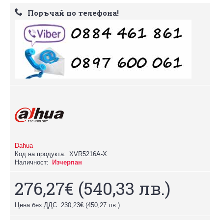
Поръчай по телефона!
Dahua
Код на продукта:
XVR5216A-X
Наличност:
Изчерпан
276,27€
(540,33 лв.)
Цена без ДДС: 230,23€
(450,27 лв.)