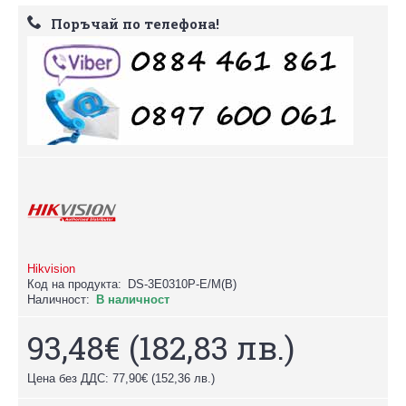
Поръчай по телефона!
Hikvision
Код на продукта:
DS-3E0310P-E/M(B)
Наличност:
В наличност
93,48€
(182,83 лв.)
Цена без ДДС: 77,90€
(152,36 лв.)