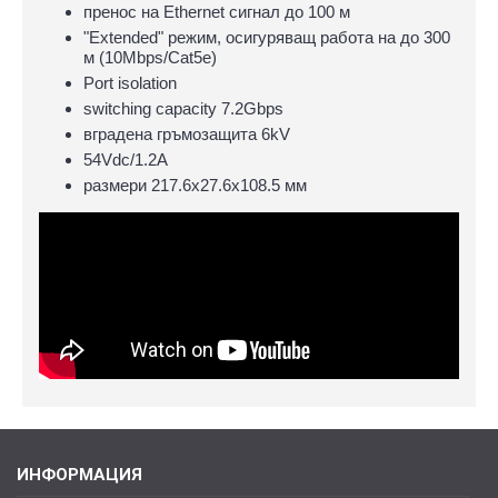
пренос на Ethernet сигнал до 100 м
"Extended" режим, осигуряващ работа на до 300
м (10Mbps/Cat5e)
Port isolation
switching capacity 7.2Gbps
вградена гръмозащита 6kV
54Vdc/1.2A
размери 217.6х27.6х108.5 мм
ИНФОРМАЦИЯ