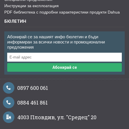
Инструкции за експлоатация
PDF библиотека с подробни характеристики продукти Dahua
БЮЛЕТИН
Абонирай се за нашият инфо бюлетин и бъди
информиран за всички новости и промоционални
предложения
Абонирай се
0897 600 061
0884 461 861
4003 Пловдив, ул. "Средец" 20