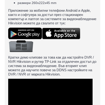
размери 260х222х45 mm
Приложение за мобилни телефони Android и Apple,
както и софтуера за достъп през стационарен
компютър и лаптоп за системите за видеонаблюдение
Hikvision можете да свалите от тук:
Кратки демо клипове за това как да настройте DVR /
NVR Hikvision и рутер TP-Link за отдалечен достъп до
система за видеонаблюдение. Във вторият клип
можете да научите повече за DDNS настройките на
DVR / NVR от марката Hikvision.