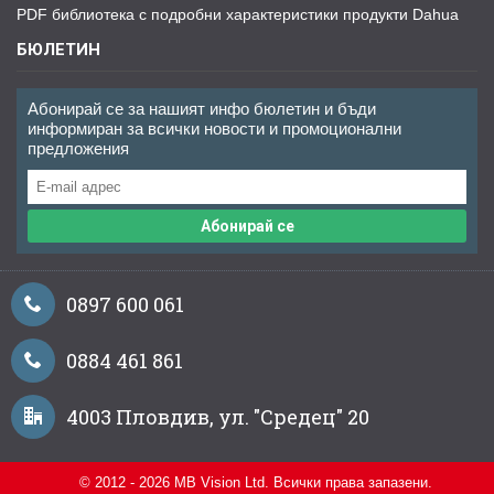
PDF библиотека с подробни характеристики продукти Dahua
БЮЛЕТИН
Абонирай се за нашият инфо бюлетин и бъди
информиран за всички новости и промоционални
предложения
Абонирай се
0897 600 061
0884 461 861
4003 Пловдив, ул. "Средец" 20
© 2012 - 2026 MB Vision Ltd. Всички права запазени.