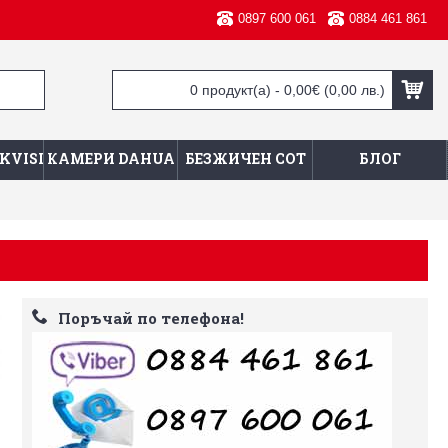
0897 600 061
0884 461 861
0 продукт(а) - 0,00€
(0,00 лв.)
KVISION
КАМЕРИ DAHUA
БЕЗЖИЧЕН СОТ
БЛОГ
Поръчай по телефона!