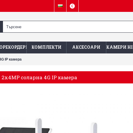
€
ОРЕКОРДЕРИ
КОМПЛЕКТИ
АКСЕСОАРИ
КАМЕРИ HI
4G IP камера
– 2x4MP соларна 4G IP камера