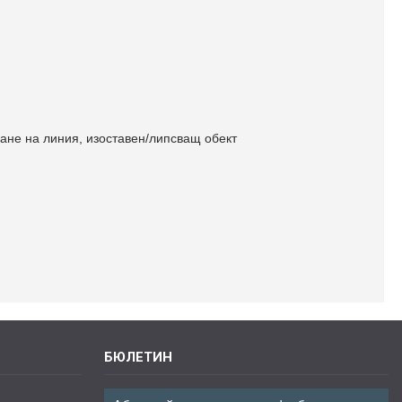
чане на линия, изоставен/липсващ обект
БЮЛЕТИН