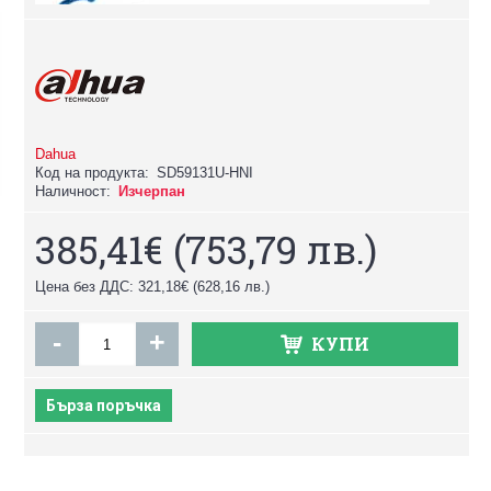
Dahua
Код на продукта:
SD59131U-HNI
Наличност:
Изчерпан
385,41€
(753,79 лв.)
Цена без ДДС: 321,18€
(628,16 лв.)
-
+
КУПИ
Бърза поръчка