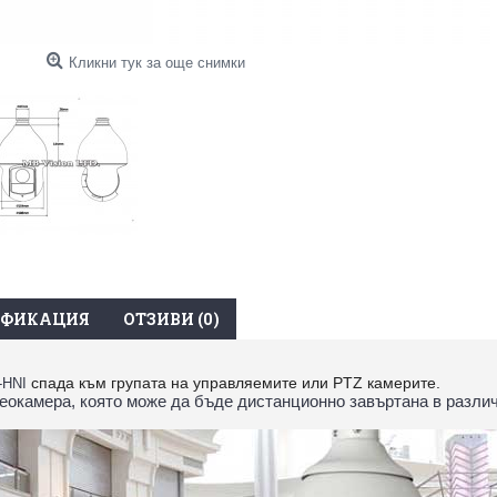
Кликни тук за още снимки
ИФИКАЦИЯ
ОТЗИВИ (0)
спада към групата на управляемите или PTZ камерите.
-HNI
еокамера, която може да бъде дистанционно завъртана в различ