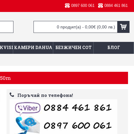
0897 600 061
0884 461 861
0 продукт(а) - 0,00€
(0,00 лв.)
KVISION
КАМЕРИ DAHUA
БЕЗЖИЧЕН СОТ
БЛОГ
150m
Поръчай по телефона!