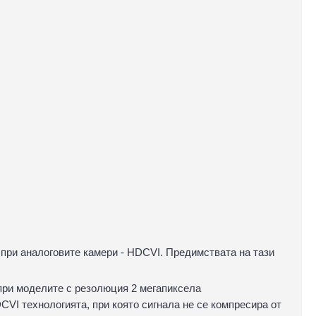
 при аналоговите камери - HDCVI. Предимствата на тази
 при моделите с резолюция 2 мегапиксела
CVI технологията, при която сигнала не се компресира от