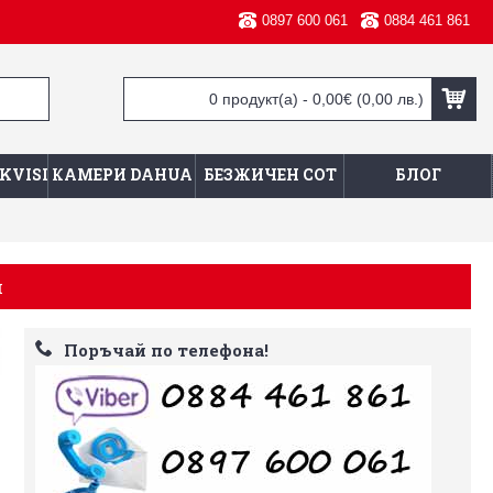
0897 600 061
0884 461 861
0 продукт(а) - 0,00€
(0,00 лв.)
KVISION
КАМЕРИ DAHUA
БЕЗЖИЧЕН СОТ
БЛОГ
м
Поръчай по телефона!