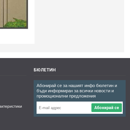
БЮЛЕТИН
Абонирай се за нашият инфо бюлетин и
бъди информиран за всички новости и
промоционални предложения
актеристики
Абонирай се