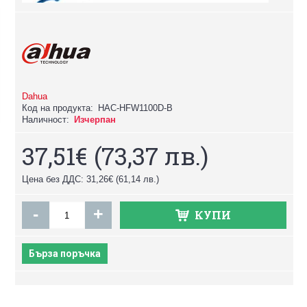
Dahua
Код на продукта:
HAC-HFW1100D-B
Наличност:
Изчерпан
37,51€
(73,37 лв.)
Цена без ДДС: 31,26€
(61,14 лв.)
-
+
КУПИ
Бърза поръчка