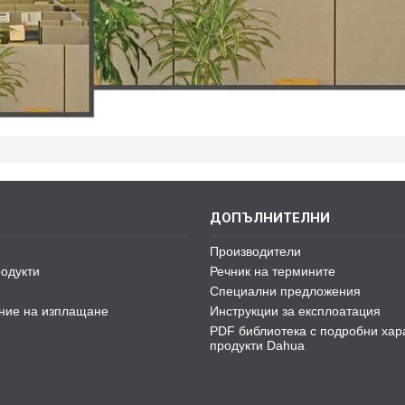
ДОПЪЛНИТЕЛНИ
Производители
одукти
Речник на термините
Специални предложения
ние на изплащане
Инструкции за експлоатация
PDF библиотека с подробни хар
продукти Dahua