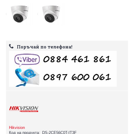
Поръчай по телефона!
Hikvision
Код на продукта:
DS-2CE56C0T-IT3F