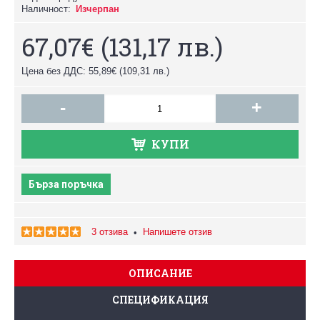
Наличност:
Изчерпан
67,07€
(131,17 лв.)
Цена без ДДС: 55,89€
(109,31 лв.)
-
+
КУПИ
Бърза поръчка
3 отзива
Напишете отзив
•
ОПИСАНИЕ
СПЕЦИФИКАЦИЯ