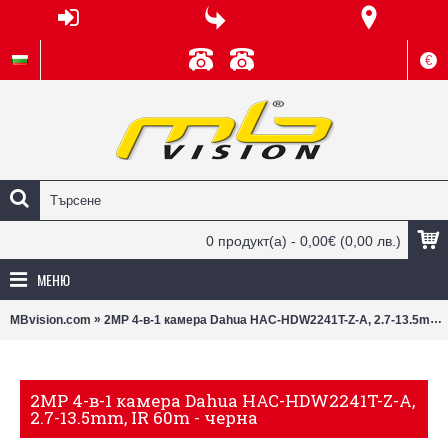
€
0 продукт(а) - 0,00€
(0,00 лв.)
МЕНЮ
»
MBvision.com
2MP 4-в-1 камера Dahua HAC-HDW2241T-Z-A, 2.7-13.5mm, IR 60m - черна
2MP 4-в-1 камера Dahua HAC-HDW2241T-Z-A,
2.7-13.5mm, IR 60m - черна