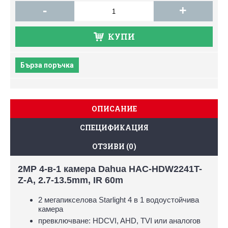
-
+
КУПИ
Бърза поръчка
ОПИСАНИЕ
СПЕЦИФИКАЦИЯ
ОТЗИВИ (0)
2MP 4-в-1 камера Dahua HAC-HDW2241T-
Z-A, 2.7-13.5mm, IR 60m
2 мегапикселова Starlight 4 в 1 водоустойчива
камера
превключване: HDCVI, AHD, TVI или аналогов