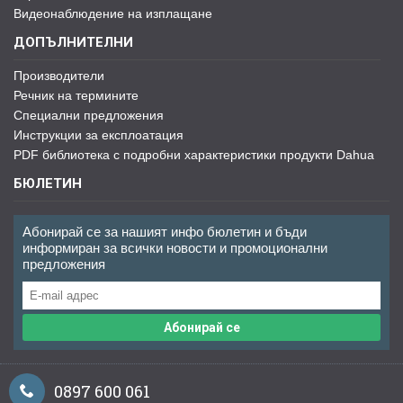
Видеонаблюдение на изплащане
ДОПЪЛНИТЕЛНИ
Производители
Речник на термините
Специални предложения
Инструкции за експлоатация
PDF библиотека с подробни характеристики продукти Dahua
БЮЛЕТИН
Абонирай се за нашият инфо бюлетин и бъди
информиран за всички новости и промоционални
предложения
Абонирай се
0897 600 061