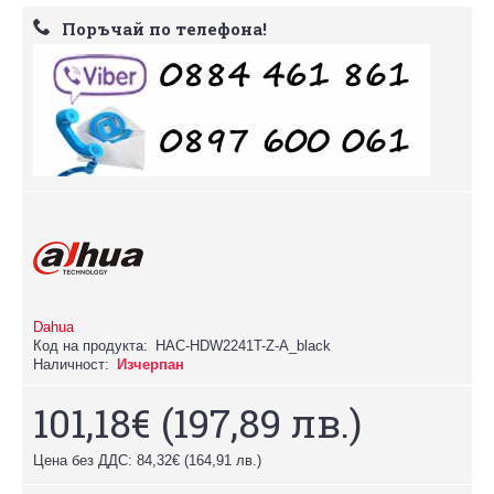
Поръчай по телефона!
Dahua
Код на продукта:
HAC-HDW2241T-Z-A_black
Наличност:
Изчерпан
101,18€
(197,89 лв.)
Цена без ДДС: 84,32€
(164,91 лв.)