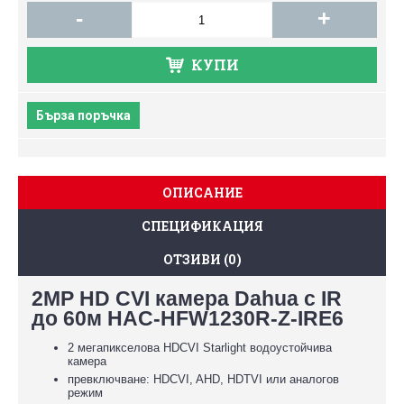
-
+
КУПИ
Бърза поръчка
ОПИСАНИЕ
СПЕЦИФИКАЦИЯ
ОТЗИВИ (0)
2MP HD CVI камера Dahua с IR
до 60м HAC-HFW1230R-Z-IRE6
2 мегапикселова HDCVI Starlight водоустойчива
камера
превключване: HDCVI, AHD, HDTVI или аналогов
режим