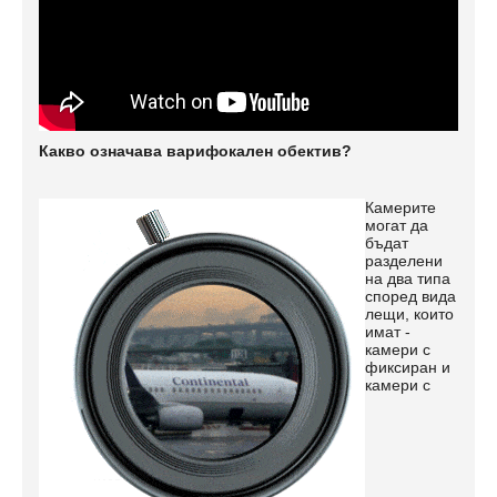
Какво означава варифокален обектив?
Камерите
могат да
бъдат
разделени
на два типа
според вида
лещи, които
имат -
камери с
фиксиран и
камери с