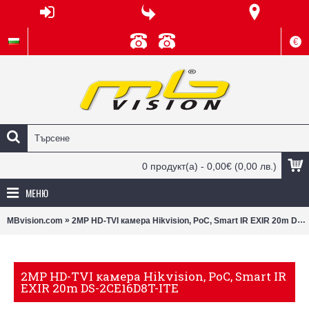
€
0 продукт(а) - 0,00€
(0,00 лв.)
МЕНЮ
»
MBvision.com
2MP HD-TVI камера Hikvision, PoC, Smart IR EXIR 20m DS-2CE16D8T-ITE
2MP HD-TVI камера Hikvision, PoC, Smart IR
EXIR 20m DS-2CE16D8T-ITE