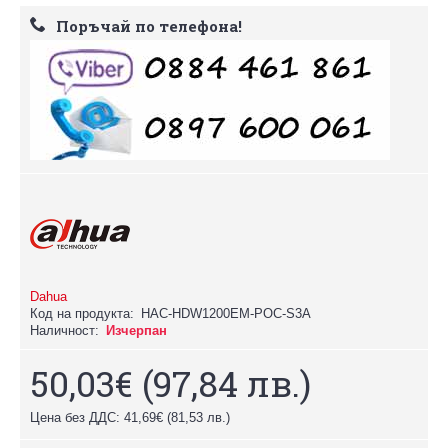
Поръчай по телефона!
Dahua
Код на продукта:
HAC-HDW1200EM-POC-S3A
Наличност:
Изчерпан
50,03€
(97,84 лв.)
Цена без ДДС: 41,69€
(81,53 лв.)