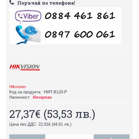
Поръчай по телефона!
Hikvision
Код на продукта:
HWT-B120-P
Наличност:
Изчерпан
27,37€
(53,53 лв.)
Цена без ДДС: 22,81€
(44,61 лв.)