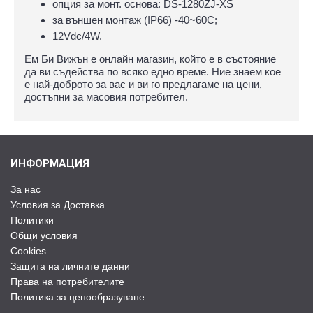
опция за монт. основа: DS-1280ZJ-XS
за външен монтаж (IP66) -40~60C;
12Vdc/4W.
Ем Би Вижън е онлайн магазин, който е в състояние
да ви съдейства по всяко едно време. Ние знаем кое
е най-доброто за вас и ви го предлагаме на цени,
достъпни за масовия потребител.
ИНФОРМАЦИЯ
За нас
Условия за Доставка
Политики
Общи условия
Cookies
Защита на личните данни
Права на потребителите
Политика за ценообразуване