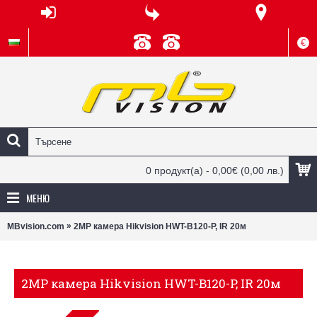
€
0 продукт(а) - 0,00€
(0,00 лв.)
МЕНЮ
»
MBvision.com
2MP камера Hikvision HWT-B120-P, IR 20м
2MP камера Hikvision HWT-B120-P, IR 20м