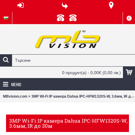
€
0 продукт(а) - 0,00€
(0,00 лв.)
МЕНЮ
»
MBvision.com
3MP Wi-Fi IP камера Dahua IPC-HFW1320S-W, 3.6мм, IR до 30м
3MP Wi-Fi IP камера Dahua IPC-HFW1320S-W,
3.6мм, IR до 30м