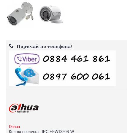
Поръчай по телефона!
Dahua
Код на продукта:
IPC-HFW1320S-W