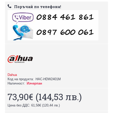
Поръчай по телефона!
Dahua
Код на продукта:
HAC-HDW2401М
Наличност:
Изчерпан
73,90€
(144,53 лв.)
Цена без ДДС: 61,58€
(120,44 лв.)