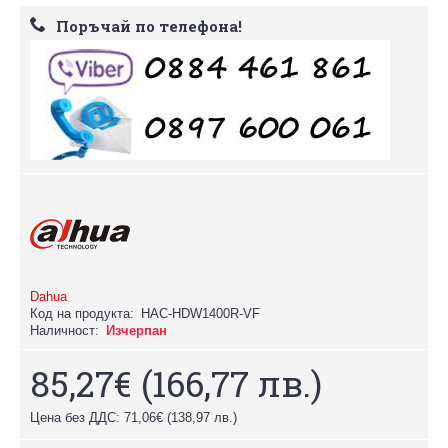
Поръчай по телефона!
Dahua
Код на продукта:
HAC-HDW1400R-VF
Наличност:
Изчерпан
85,27€
(166,77 лв.)
Цена без ДДС: 71,06€
(138,97 лв.)