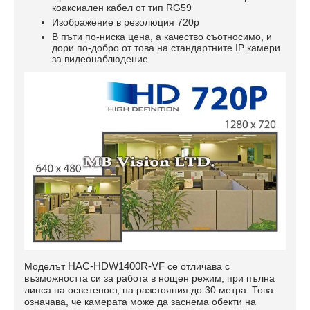
коаксиален кабел от тип RG59
Изображение в резолюция 720p
В пъти по-ниска цена, а качество съотносимо, и
дори по-добро от това на стандартните IP камери
за видеонаблюдение
HAC-HDW1400R-VF
Моделът
се отличава с
възможността си за работа в нощен режим, при пълна
липса на осветеност, на разстояния до 30 метра. Това
означава, че камерата може да заснема обекти на