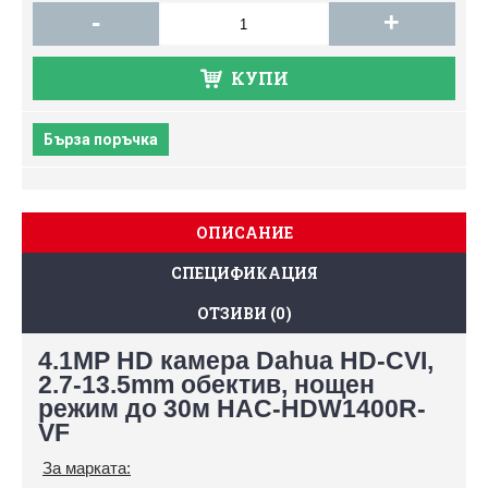
-
+
КУПИ
Бърза поръчка
ОПИСАНИЕ
СПЕЦИФИКАЦИЯ
ОТЗИВИ (0)
4.1MP HD камера Dahua HD-CVI,
2.7-13.5mm обектив, нощен
режим до 30м HAC-HDW1400R-
VF
За марката: