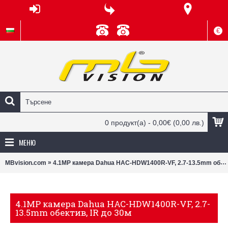
€
0 продукт(а) - 0,00€
(0,00 лв.)
МЕНЮ
»
MBvision.com
4.1MP камера Dahua HAC-HDW1400R-VF, 2.7-13.5mm обектив, IR до 30м
4.1MP камера Dahua HAC-HDW1400R-VF, 2.7-
13.5mm обектив, IR до 30м