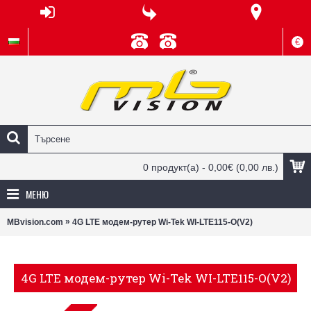
€
0 продукт(а) - 0,00€
(0,00 лв.)
МЕНЮ
»
MBvision.com
4G LTE модем-рутер Wi-Tek WI-LTE115-O(V2)
4G LTE модем-рутер Wi-Tek WI-LTE115-O(V2)