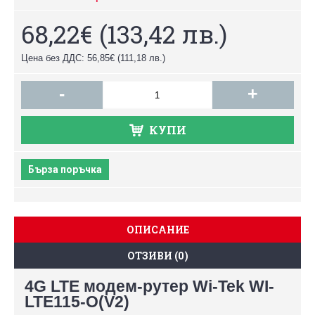
68,22€
(133,42 лв.)
Цена без ДДС: 56,85€
(111,18 лв.)
-
+
КУПИ
Бърза поръчка
ОПИСАНИЕ
ОТЗИВИ (0)
4G LTE модем-рутер Wi-Tek WI-
LTE115-O(V2)