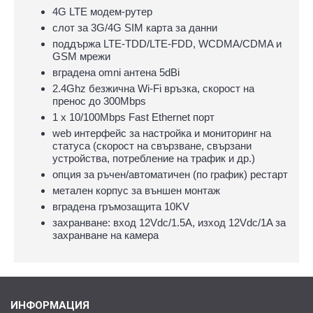
4G LTE модем-рутер
слот за 3G/4G SIM карта за данни
поддържа LTE-TDD/LTE-FDD, WCDMA/CDMA и
GSM мрежи
вградена omni антена 5dBi
2.4Ghz безжична Wi-Fi връзка, скорост на
пренос до 300Mbps
1 х 10/100Mbps Fast Ethernet порт
web интерфейс за настройка и мониторинг на
статуса (скорост на свързване, свързани
устройства, потребление на трафик и др.)
опция за ръчен/автоматичен (по график) рестарт
метален корпус за външен монтаж
вградена гръмозащита 10KV
захранване: вход 12Vdc/1.5A, изход 12Vdc/1A за
захранване на камера
ИНФОРМАЦИЯ