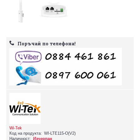
Поръчай по телефона!
Wi-Tek
Код на продукта:
WI-LTE115-O(V2)
Наличност:
Изчерпан