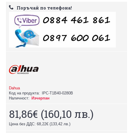
Поръчай по телефона!
Dahua
Код на продукта:
IPC-Т1B40-0280B
Наличност:
Изчерпан
81,86€
(160,10 лв.)
Цена без ДДС: 68,22€
(133,42 лв.)