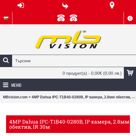
€
0 продукт(а) - 0,00€
(0,00 лв.)
МЕНЮ
»
MBvision.com
4MP Dahua IPC-Т1B40-0280B, IP камера, 2.8мм обектив, IR 30м
4MP Dahua IPC-Т1B40-0280B, IP камера, 2.8мм
обектив, IR 30м