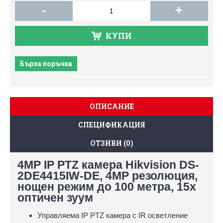
-
+
КУПИ
Бърза поръчка
ОПИСАНИЕ
СПЕЦИФИКАЦИЯ
ОТЗИВИ (0)
4MP IP PTZ камера Hikvision DS-
2DE4415IW-DE, 4MP резолюция,
нощен режим до 100 метра, 15х
оптичен зуум
Управляема IP PTZ камера с IR осветление