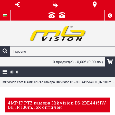
€
0 продукт(а) - 0,00€
(0,00 лв.)
МЕНЮ
»
MBvision.com
4MP IP PTZ камера Hikvision DS-2DE4415IW-DE, IR 100m, 15x оптичен
4MP IP PTZ камера Hikvision DS-2DE4415IW-
DE, IR 100m, 15x оптичен