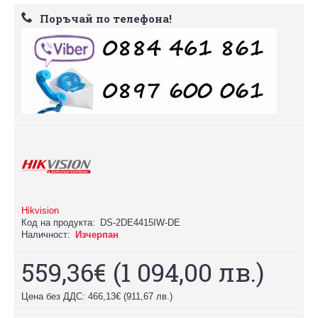
Поръчай по телефона!
Hikvision
Код на продукта:
DS-2DE4415IW-DE
Наличност:
Изчерпан
559,36€
(1 094,00 лв.)
Цена без ДДС: 466,13€
(911,67 лв.)