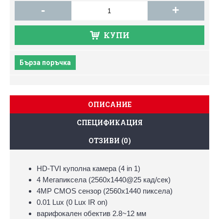
-
+
КУПИ
Бърза поръчка
ОПИСАНИЕ
СПЕЦИФИКАЦИЯ
ОТЗИВИ (0)
HD-TVI куполна камера (4 in 1)
4 Мегапиксела (2560х1440@25 кад/сек)
4MP CMOS сензор (2560x1440 пиксела)
0.01 Lux (0 Lux IR on)
варифокален обектив 2.8~12 мм