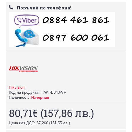
Поръчай по телефона!
Hikvision
Код на продукта:
HWT-B340-VF
Наличност:
Изчерпан
80,71€
(157,86 лв.)
Цена без ДДС: 67,26€
(131,55 лв.)