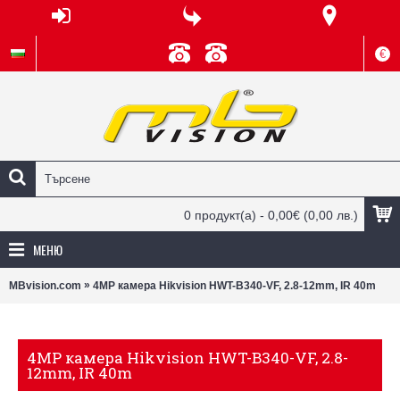
€
0 продукт(а) - 0,00€
(0,00 лв.)
МЕНЮ
»
MBvision.com
4MP камера Hikvision HWT-B340-VF, 2.8-12mm, IR 40m
4MP камера Hikvision HWT-B340-VF, 2.8-
12mm, IR 40m