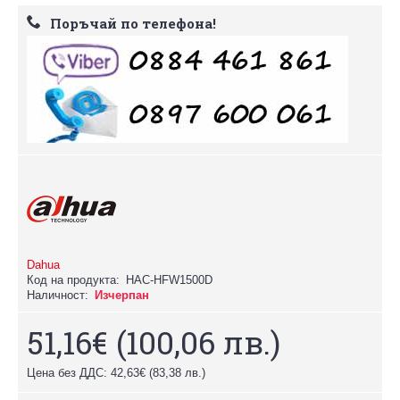
Поръчай по телефона!
Dahua
Код на продукта:
HAC-HFW1500D
Наличност:
Изчерпан
51,16€
(100,06 лв.)
Цена без ДДС: 42,63€
(83,38 лв.)