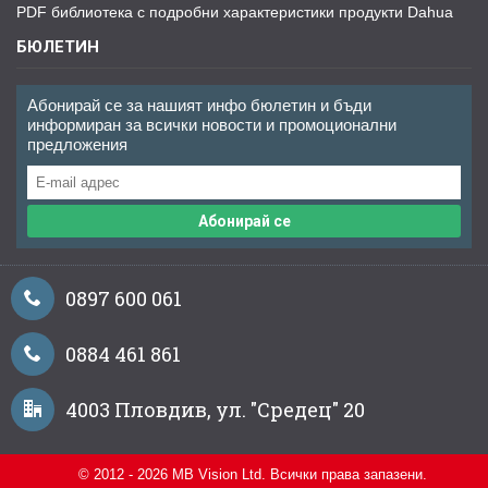
PDF библиотека с подробни характеристики продукти Dahua
БЮЛЕТИН
Абонирай се за нашият инфо бюлетин и бъди
информиран за всички новости и промоционални
предложения
Абонирай се
0897 600 061
0884 461 861
4003 Пловдив, ул. "Средец" 20
© 2012 - 2026 MB Vision Ltd. Всички права запазени.