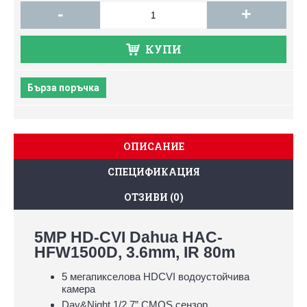
-
+
КУПИ
Бърза поръчка
ОПИСАНИЕ
СПЕЦИФИКАЦИЯ
ОТЗИВИ (0)
5MP HD-CVI Dahua HAC-
HFW1500D, 3.6mm, IR 80m
5 мегапикселова HDCVI водоустойчива
камера
Day&Night 1/2.7” CMOS сензор