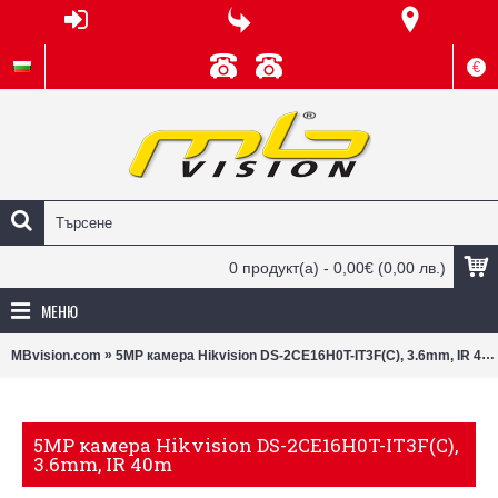
€
0 продукт(а) - 0,00€
(0,00 лв.)
МЕНЮ
»
MBvision.com
5MP камера Hikvision DS-2CE16H0T-IT3F(C), 3.6mm, IR 40m
5MP камера Hikvision DS-2CE16H0T-IT3F(C),
3.6mm, IR 40m