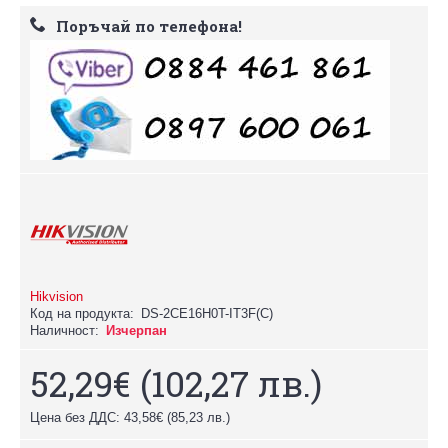
Поръчай по телефона!
Hikvision
Код на продукта:
DS-2CE16H0T-IT3F(C)
Наличност:
Изчерпан
52,29€
(102,27 лв.)
Цена без ДДС: 43,58€
(85,23 лв.)