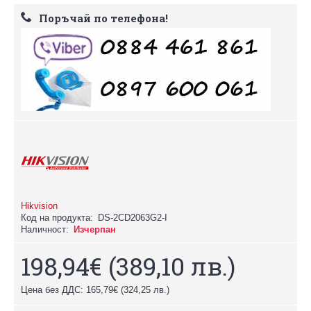
Поръчай по телефона!
Hikvision
Код на продукта:
DS-2CD2063G2-I
Наличност:
Изчерпан
198,94€
(389,10 лв.)
Цена без ДДС: 165,79€
(324,25 лв.)