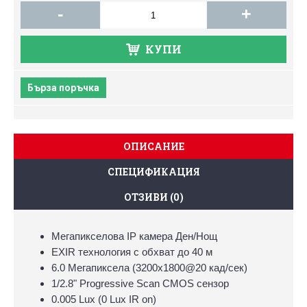
-
+
КУПИ
Бърза поръчка
ОПИСАНИЕ
СПЕЦИФИКАЦИЯ
ОТЗИВИ (0)
Мегапикселова IP камера Ден/Нощ
EXIR технология с обхват до 40 м
6.0 Мегапиксела (3200x1800@20 кад/сек)
1/2.8" Progressive Scan CMOS сензор
0.005 Lux (0 Lux IR on)