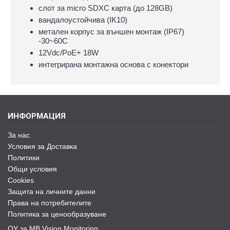
слот за micro SDXC карта (до 128GB)
вандалоустойчива (IK10)
метален корпус за външен монтаж (IP67)
-30~60C
12Vdc/PoE+ 18W
интегрирана монтажна основа с конектори
ИНФОРМАЦИЯ
За нас
Условия за Доставка
Политики
Общи условия
Cookies
Защита на личните данни
Права на потребителите
Политика за ценообразуване
ОУ за MB Vision Monitoring