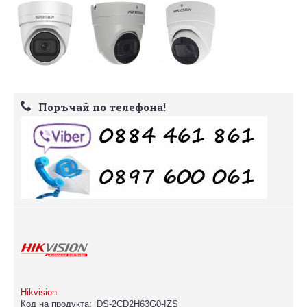
Поръчай по телефона!
Hikvision
Код на продукта:
DS-2CD2H63G0-IZS