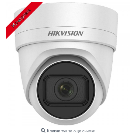
Кликни тук за още снимки