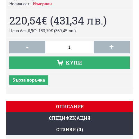
Наличност:
Изчерпан
220,54€
(431,34 лв.)
Цена без ДДС: 183,79€
(359,45 лв.)
-
+
КУПИ
Бърза поръчка
ОПИСАНИЕ
СПЕЦИФИКАЦИЯ
ОТЗИВИ (0)