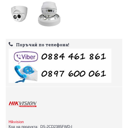
Поръчай по телефона!
Hikvision
Код на продукта:
DS-2CD2385FWD-I