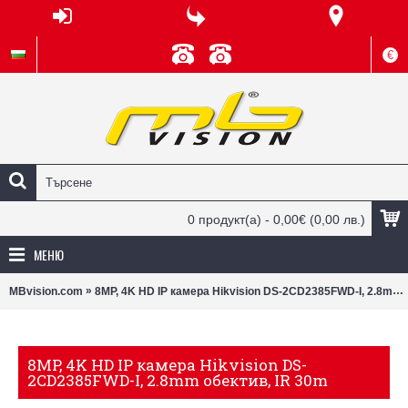
€
0 продукт(а) - 0,00€
(0,00 лв.)
МЕНЮ
»
MBvision.com
8MP, 4K HD IP камера Hikvision DS-2CD2385FWD-I, 2.8mm обектив, IR 30m
8MP, 4K HD IP камера Hikvision DS-
2CD2385FWD-I, 2.8mm обектив, IR 30m