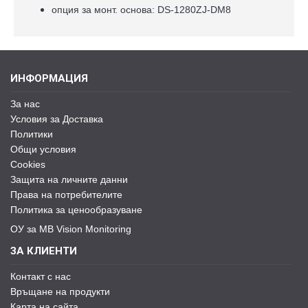
опция за монт. основа: DS-1280ZJ-DM8
ИНФОРМАЦИЯ
За нас
Условия за Доставка
Политики
Общи условия
Cookies
Защита на личните данни
Права на потребителите
Политика за ценообразуване
ОУ за MB Vision Monitoring
ЗА КЛИЕНТИ
Контакт с нас
Връщане на продукти
Карта на сайта