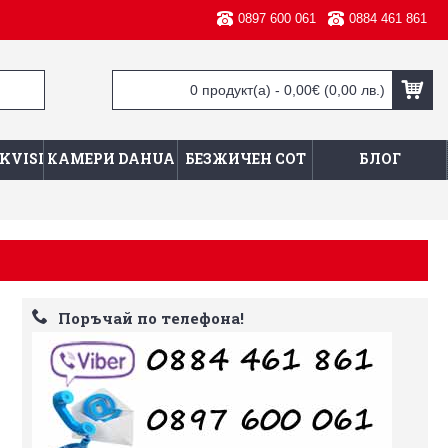
0897 600 061
0884 461 861
0 продукт(а) - 0,00€
(0,00 лв.)
KVISION
КАМЕРИ DAHUA
БЕЗЖИЧЕН СОТ
БЛОГ
Поръчай по телефона!