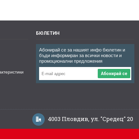
БЮЛЕТИН
Абонирай се за нашият инфо бюлетин и
бъди информиран за всички новости и
промоционални предложения
актеристики
Абонирай се
4003 Пловдив, ул. "Средец" 20