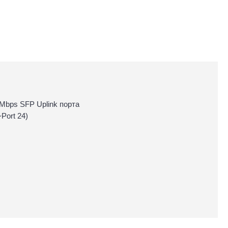
00Mbps SFP Uplink порта
Port 24)