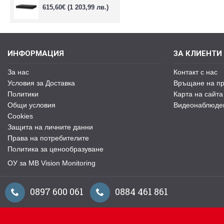
615,60€
(1 203,99 лв.)
ИНФОРМАЦИЯ
ЗА КЛИЕНТИ
За нас
Контакт с нас
Условия за Доставка
Връщане на пр
Политики
Карта на сайта
Общи условия
Видеонаблюде
Cookies
Защита на личните данни
Права на потребителите
Политика за ценообразуване
ОУ за MB Vision Monitoring
0897 600 061
0884 461 861