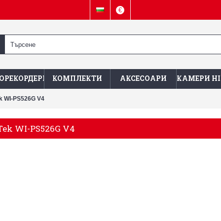
€
ОРЕКОРДЕРИ
КОМПЛЕКТИ
АКСЕСОАРИ
КАМЕРИ HI
ek WI-PS526G V4
Tek WI-PS526G V4