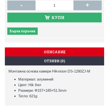
-
+
КУПИ
Бърза поръчка
ОПИСАНИЕ
ОТЗИВИ (0)
Монтажна основа камери Hikvision DS-1280ZJ-M
Материал: алуминий
Цвят: Hik бял
Размери: Φ157×185×51.5mm
Тегло: 621g