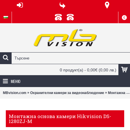
€
0 продукт(а) - 0,00€
(0,00 лв.)
МЕНЮ
»
»
MBvision.com
Охранителни камери за видеонаблюдение
Монтажна основа камери Hikvision DS-1280ZJ-M
Монтажна основа камери Hikvision DS-
1280ZJ-M