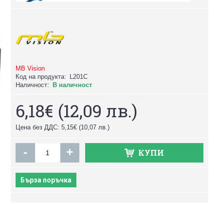
MB Vision
Код на продукта:
L201C
Наличност:
В наличност
6,18€
(12,09 лв.)
Цена без ДДС: 5,15€
(10,07 лв.)
-
+
КУПИ
Бърза поръчка