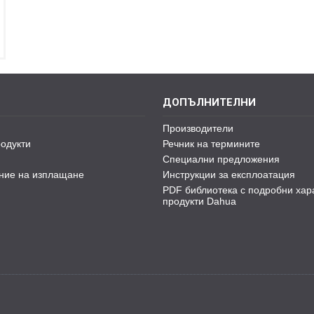
ДОПЪЛНИТЕЛНИ
Производители
одукти
Речник на термините
Специални предложения
ние на изплащане
Инструкции за експлоатация
PDF библиотека с подробни хар
продукти Dahua