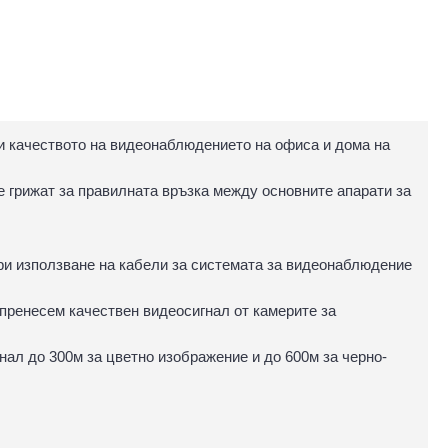
и качеството на видеонаблюдението на офиса и дома на
се грижат за правилната връзка между основните апарати за
при използване на кабели за системата за видеонаблюдение
пренесем качествен видеосигнал от камерите за
нал до 300м за цветно изображение и до 600м за черно-