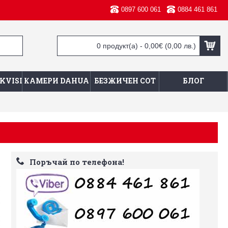
0897 600 061
0884 461 861
0 продукт(а) - 0,00€
(0,00 лв.)
KVISION
КАМЕРИ DAHUA
БЕЗЖИЧЕН СОТ
БЛОГ
Поръчай по телефона!