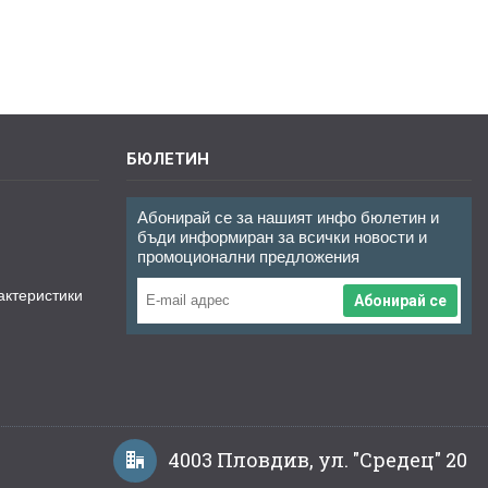
БЮЛЕТИН
Абонирай се за нашият инфо бюлетин и
бъди информиран за всички новости и
промоционални предложения
актеристики
Абонирай се
4003 Пловдив, ул. "Средец" 20