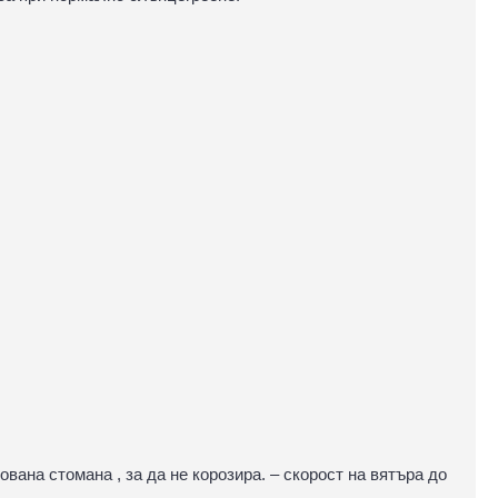
вана стомана , за да не корозира. – скорост на вятъра до