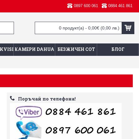
0897 600 061
0884 461 861
0 продукт(а) - 0,00€
(0,00 лв.)
KVISION
КАМЕРИ DAHUA
БЕЗЖИЧЕН СОТ
БЛОГ
Поръчай по телефона!