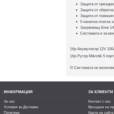
Защита от презар
Защита от обратна
Защита от повишен
5 канална платка з
Захранващ блок 14
Системата е за мо
1бр Акумулатор 12V 100
1бр Рутер Mikrotik 5 по
!!! Системата не включв
ИНФОРМАЦИЯ
ЗА КЛИЕНТИ
За нас
Контакт с нас
Условия за Доставка
Връщане на пр
Политики
Карта на сайта