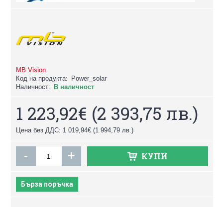
MB Vision
Код на продукта:
Power_solar
Наличност:
В наличност
1 223,92€
(2 393,75 лв.)
Цена без ДДС: 1 019,94€
(1 994,79 лв.)
-
+
КУПИ
Бърза поръчка