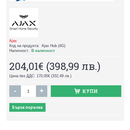
Ajax
Код на продукта:
Ajax Hub (4G)
Наличност:
В наличност
204,01€
(398,99 лв.)
Цена без ДДС: 170,00€
(332,49 лв.)
-
+
КУПИ
Бърза поръчка