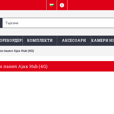
€
ОРЕКОРДЕРИ
КОМПЛЕКТИ
АКСЕСОАРИ
КАМЕРИ HI
н панел Ajax Hub (4G)
 панел Ajax Hub (4G)