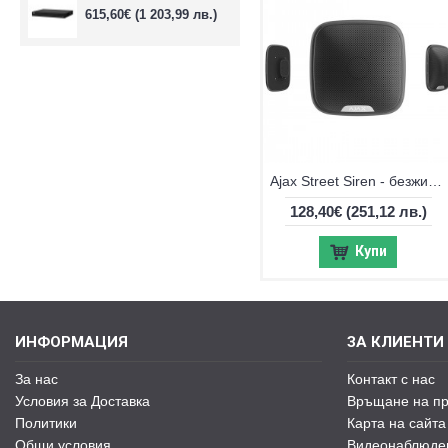
615,60€
(1 203,99 лв.)
Ajax Street Siren - безжично външна сирена
128,40€
(251,12 лв.)
Купи
ИНФОРМАЦИЯ
ЗА КЛИЕНТИ
За нас
Контакт с нас
Условия за Доставка
Връщане на пр
Политики
Карта на сайта
Общи условия
Видеонаблюде