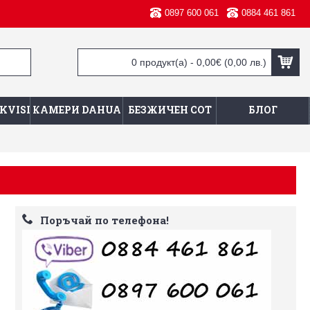
0897 600 061
0884 461 861
0 продукт(а) - 0,00€
(0,00 лв.)
KVISION
КАМЕРИ DAHUA
БЕЗЖИЧЕН СОТ
БЛОГ
Поръчай по телефона!