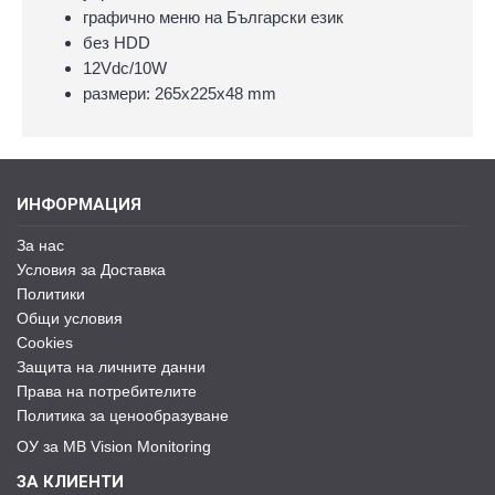
графично меню на Български език
без HDD
12Vdc/10W
размери: 265х225х48 mm
ИНФОРМАЦИЯ
За нас
Условия за Доставка
Политики
Общи условия
Cookies
Защита на личните данни
Права на потребителите
Политика за ценообразуване
ОУ за MB Vision Monitoring
ЗА КЛИЕНТИ