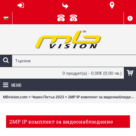
€
0 продукт(а) - 0,00€
(0,00 лв.)
МЕНЮ
»
»
MBvision.com
Черен Петък 2023
2MP IP комплект за видеонаблюдение
2MP IP комплект за видеонаблюдение