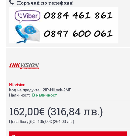
Поръчай по телефона!
Hikvision
Код на продукта:
2IP-HiLook-2MP
Наличност:
В наличност
162,00€
(316,84 лв.)
Цена без ДДС: 135,00€
(264,03 лв.)