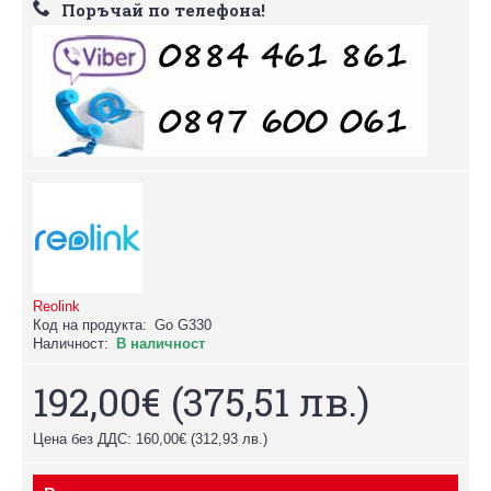
Поръчай по телефона!
Reolink
Код на продукта:
Go G330
Наличност:
В наличност
192,00€
(375,51 лв.)
Цена без ДДС: 160,00€
(312,93 лв.)