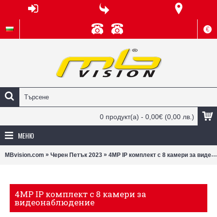
€
0 продукт(а) - 0,00€
(0,00 лв.)
МЕНЮ
»
»
MBvision.com
Черен Петък 2023
4MP IP комплект с 8 камери за видеонаблюдение
4MP IP комплект с 8 камери за
видеонаблюдение