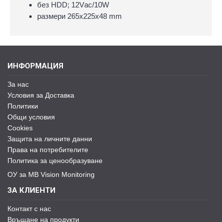
без HDD; 12Vаc/10W
размери 265х225х48 mm
ИНФОРМАЦИЯ
За нас
Условия за Доставка
Политики
Общи условия
Cookies
Защита на личните данни
Права на потребителите
Политика за ценообразуване
ОУ за MB Vision Monitoring
ЗА КЛИЕНТИ
Контакт с нас
Връщане на продукти