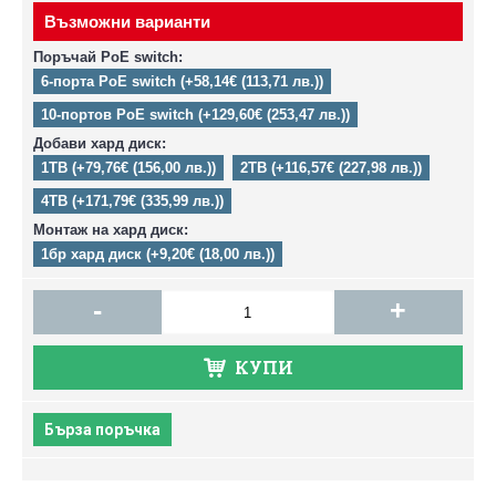
Възможни варианти
Поръчай PoE switch:
6-порта PoE switch (+58,14€ (113,71 лв.))
10-портов PoE switch (+129,60€ (253,47 лв.))
Добави хард диск:
1TB (+79,76€ (156,00 лв.))
2TB (+116,57€ (227,98 лв.))
4TB (+171,79€ (335,99 лв.))
Монтаж на хард диск:
1бр хард диск (+9,20€ (18,00 лв.))
-
+
КУПИ
Бърза поръчка