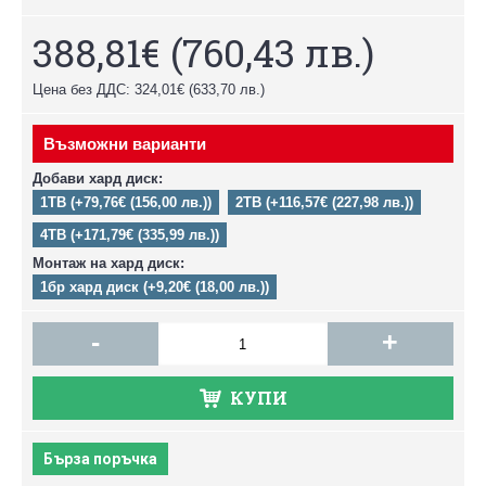
388,81€
(760,43 лв.)
Цена без ДДС: 324,01€
(633,70 лв.)
Възможни варианти
Добави хард диск:
1TB (+79,76€ (156,00 лв.))
2TB (+116,57€ (227,98 лв.))
4TB (+171,79€ (335,99 лв.))
Монтаж на хард диск:
1бр хард диск (+9,20€ (18,00 лв.))
-
+
КУПИ
Бърза поръчка