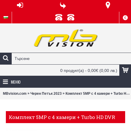
€
0 продукт(а) - 0,00€
(0,00 лв.)
МЕНЮ
»
»
MBvision.com
Черен Петък 2023
Комплект 5MP с 4 камери + Turbo HD DVR
Комплект 5MP с 4 камери + Turbo HD DVR