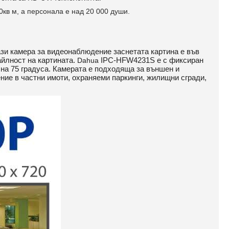
кв м, а персонала е над 20 000 души.
зи камера за видеонаблюдение заснетата картина е във
айлност на картината.
IPC-HFW4231S
е с фиксиран
Dahua
на 75 градуса. Камерата е подходяща за външен и
ие в частни имоти, охраняеми паркинги, жилищни сгради,