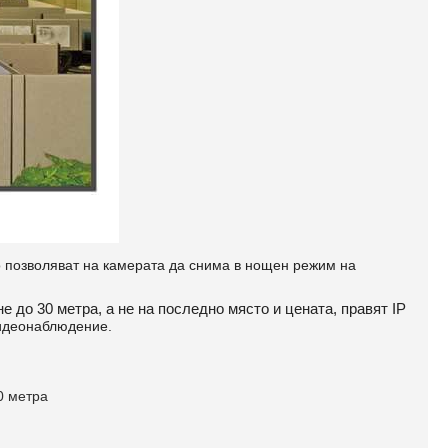
 позволяват на камерата да снима в нощен режим на
до 30 метра, а не на последно място и цената, правят IP
видеонаблюдение.
0 метра