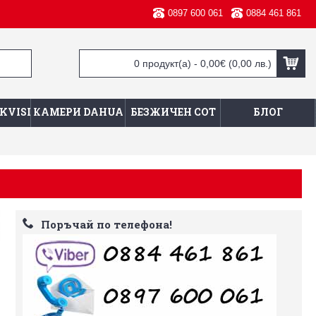
0897 600 061
0884 461 861
0 продукт(а) - 0,00€
(0,00 лв.)
KVISION
КАМЕРИ DAHUA
БЕЗЖИЧЕН СОТ
БЛОГ
Поръчай по телефона!