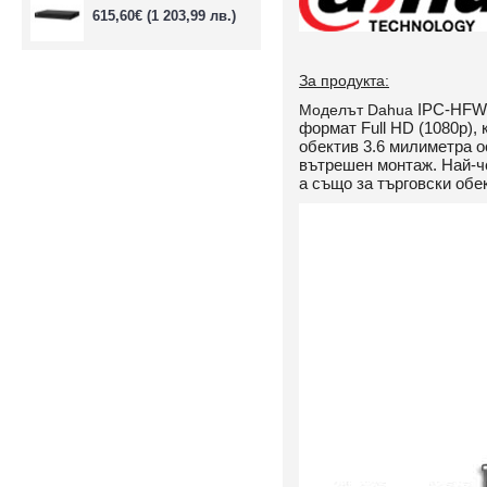
615,60€
(1 203,99 лв.)
За продукта:
IPC-HFW
Моделът Dahua
формат Full HD (1080p),
обектив 3.6 милиметра о
вътрешен монтаж. Най-че
а също за търговски обек