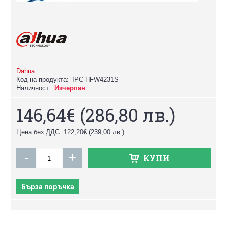
Dahua
Код на продукта:
IPC-HFW4231S
Наличност:
Изчерпан
146,64€
(286,80 лв.)
Цена без ДДС: 122,20€
(239,00 лв.)
-
+
КУПИ
Бърза поръчка