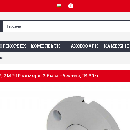
€
ОРЕКОРДЕРИ
КОМПЛЕКТИ
АКСЕСОАРИ
КАМЕРИ HI
0м
 2MP IP камера, 3.6мм обектив, IR 30м