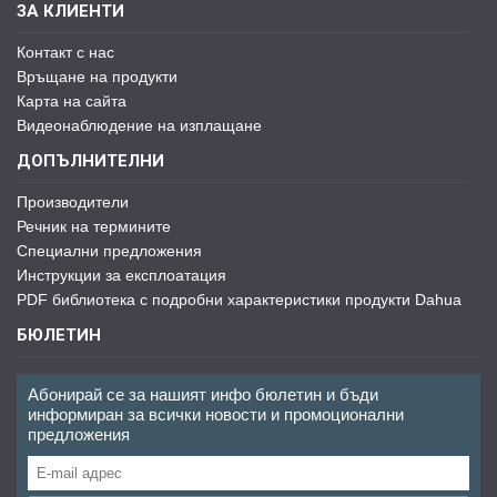
ЗА КЛИЕНТИ
Контакт с нас
Връщане на продукти
Карта на сайта
Видеонаблюдение на изплащане
ДОПЪЛНИТЕЛНИ
Производители
Речник на термините
Специални предложения
Инструкции за експлоатация
PDF библиотека с подробни характеристики продукти Dahua
БЮЛЕТИН
Абонирай се за нашият инфо бюлетин и бъди
информиран за всички новости и промоционални
предложения