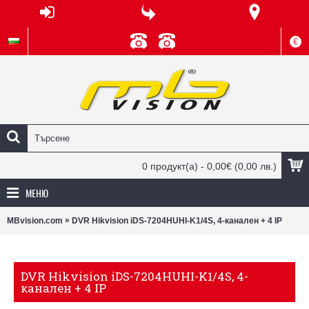
€
0 продукт(а) - 0,00€
(0,00 лв.)
МЕНЮ
»
MBvision.com
DVR Hikvision iDS-7204HUHI-K1/4S, 4-канален + 4 IP
DVR Hikvision iDS-7204HUHI-K1/4S, 4-
канален + 4 IP