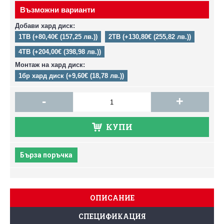
Възможни варианти
Добави хард диск:
1TB (+80,40€ (157,25 лв.))
2TB (+130,80€ (255,82 лв.))
4TB (+204,00€ (398,98 лв.))
Монтаж на хард диск:
1бр хард диск (+9,60€ (18,78 лв.))
-
+
КУПИ
Бърза поръчка
ОПИСАНИЕ
СПЕЦИФИКАЦИЯ