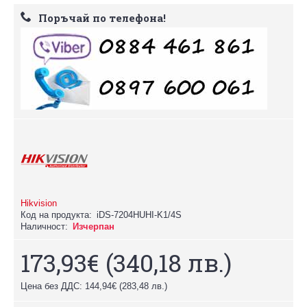
Поръчай по телефона!
Hikvision
Код на продукта:
iDS-7204HUHI-K1/4S
Наличност:
Изчерпан
173,93€
(340,18 лв.)
Цена без ДДС: 144,94€
(283,48 лв.)