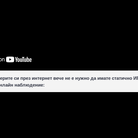
рите си през интернет вече не е нужно да имате статично И
 онлайн наблюдение: