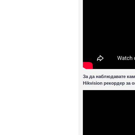
За да наблюдавате каме
Hikvision рекордер за