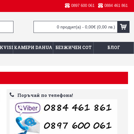
0897 600 061
0884 461 861
0 продукт(а) - 0,00€
(0,00 лв.)
KVISION
КАМЕРИ DAHUA
БЕЗЖИЧЕН СОТ
БЛОГ
Поръчай по телефона!