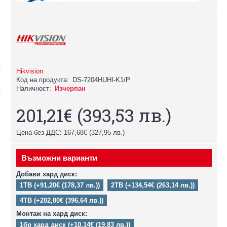
Hikvision
Код на продукта:
DS-7204HUHI-K1/P
Наличност:
Изчерпан
201,21€
(393,53 лв.)
Цена без ДДС: 167,68€
(327,95 лв.)
Възможни варианти
Добави хард диск:
1TB (+91,20€ (178,37 лв.))
2TB (+134,54€ (263,14 лв.))
4TB (+202,80€ (396,64 лв.))
Монтаж на хард диск:
1бр хард диск (+10,14€ (19,83 лв.))