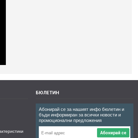
БЮЛЕТИН
Абонирай се за нашият инфо бюлетин и
бъди информиран за всички новости и
промоционални предложения
актеристики
Абонирай се