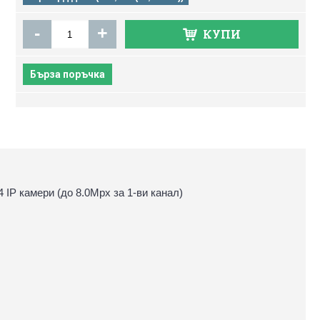
-
+
КУПИ
Бърза поръчка
IP камери (до 8.0Mpx за 1-ви канал)