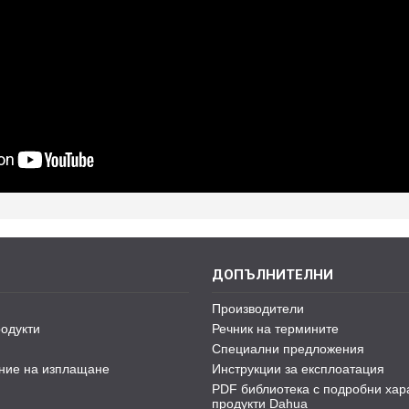
ДОПЪЛНИТЕЛНИ
Производители
одукти
Речник на термините
Специални предложения
ние на изплащане
Инструкции за експлоатация
PDF библиотека с подробни хар
продукти Dahua