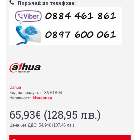
Поръчай по телефона!
Dahua
Код на продукта:
XVR1B04
Наличност:
Изчерпан
65,93€
(128,95 лв.)
Цена без ДДС: 54,94€
(107,46 лв.)