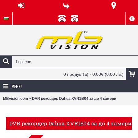
€
0 продукт(а) - 0,00€
(0,00 лв.)
МЕНЮ
»
MBvision.com
DVR рекордер Dahua XVR1B04 за до 4 камери
DVR рекордер Dahua XVR1B04 за до 4 камери