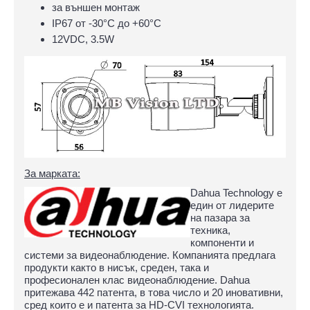
за външен монтаж
IP67 oт -30°С до +60°С
12VDC, 3.5W
За марката:
Dahua Technology е
един от лидерите
на пазара за
техника,
компоненти и
системи за видеонаблюдение. Компанията предлага
продукти както в нисък, среден, така и
професионален клас видеонаблюдение. Dahua
притежава 442 патента, в това число и 20 иновативни,
сред които е и патента за HD-CVI технологията.