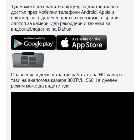
Тук можете да свалите софтуер за дистанционен
достъп през мобилни телефони Android, Apple и
софтуер за отдалечен достъп през компютър или
лаптоп за камери, двр рекордери и техника за
видеонаблюдение на Dahua:
Сравнение и демонстрация работата на HD камера с
тази на аналогова камера 800TVL, 960H в дневен
режим може да видите тук: