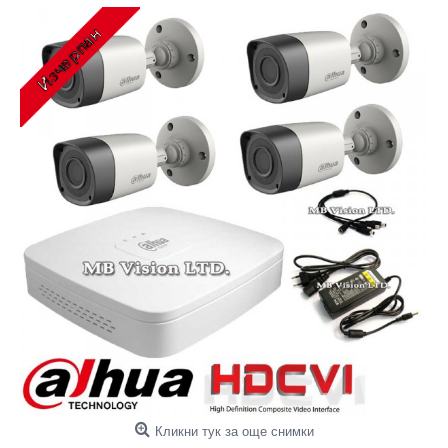
Кликни тук за още снимки