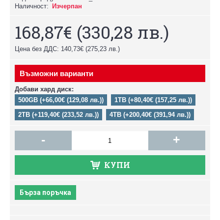
Наличност:
Изчерпан
168,87€
(330,28 лв.)
Цена без ДДС: 140,73€
(275,23 лв.)
Възможни варианти
Добави хард диск:
500GB (+66,00€ (129,08 лв.))
1TB (+80,40€ (157,25 лв.))
2TB (+119,40€ (233,52 лв.))
4TB (+200,40€ (391,94 лв.))
-
+
КУПИ
Бърза поръчка