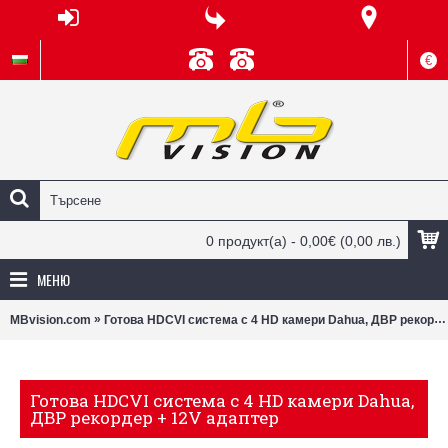
€
0 продукт(а) - 0,00€
(0,00 лв.)
МЕНЮ
»
MBvision.com
Готова HDCVI система с 4 HD камери Dahua, ДВР рекордер + 12V адаптер
Готова HDCVI система с 4 HD камери Dahua,
ДВР рекордер + 12V адаптер