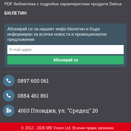
PDF библиотека с подробни характеристики продукти Dahua
БЮЛЕТИН
Абонирай се за нашият инфо бюлетин и бъди
информиран за всички новости и промоционални
предложения
Абонирай се
0897 600 061
0884 461 861
4003 Пловдив, ул. "Средец" 20
© 2012 - 2026 MB Vision Ltd. Всички права запазени.