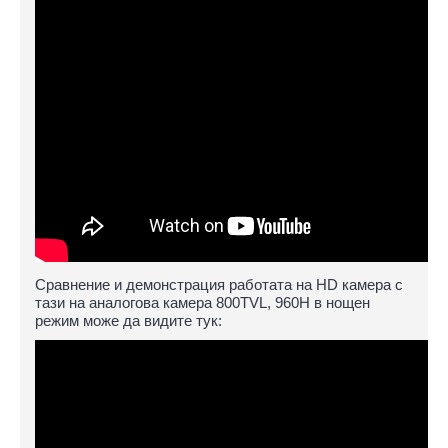
Сравнение и демонстрация работата на HD камера с
тази на аналогова камера 800TVL, 960H в нощен
режим може да видите тук: