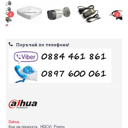
Поръчай по телефона!
Dahua
Код на продукта:
HDCVI_Promo