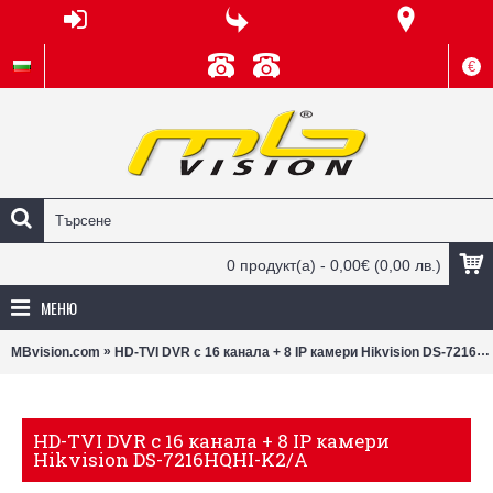
€
0 продукт(а) - 0,00€
(0,00 лв.)
МЕНЮ
»
MBvision.com
HD-TVI DVR с 16 канала + 8 IP камери Hikvision DS-7216HQHI-K2/A
HD-TVI DVR с 16 канала + 8 IP камери
Hikvision DS-7216HQHI-K2/A