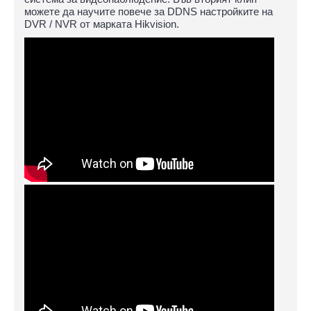
можете да научите повече за DDNS настройките на
DVR / NVR от марката Hikvision.