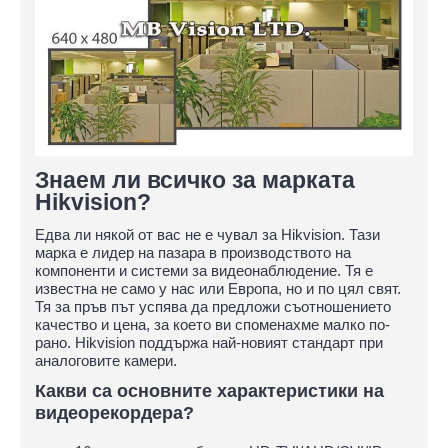
Знаем ли всичко за марката
Hikvision?
Едва ли някой от вас не е чувал за Hikvision. Тази
марка е лидер на пазара в производството на
компоненти и системи за видеонаблюдение. Тя е
известна не само у нас или Европа, но и по цял свят.
Тя за пръв път успява да предложи съотношението
качество и цена, за което ви споменахме малко по-
рано. Hikvision поддържа най-новият стандарт при
аналоговите камери.
Какви са основните характеристики на
видеорекордера?