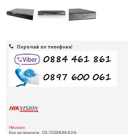
Поръчай по телефона!
Hikvision
Код на продукта:
DS-7216HQHI-K2/A