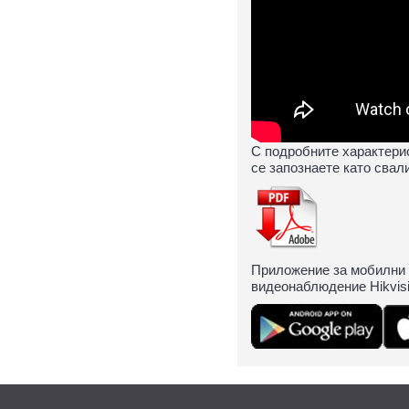
С подробните характерис
се запознаете като свал
Приложение за мобилни т
видеонаблюдение Hikvisi