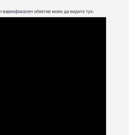
н вариофокален обектив може да видите тук: