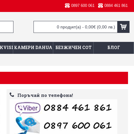
0897 600 061
0884 461 861
0 продукт(а) - 0,00€
(0,00 лв.)
KVISION
КАМЕРИ DAHUA
БЕЗЖИЧЕН СОТ
БЛОГ
Поръчай по телефона!