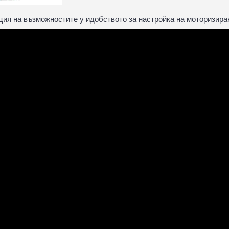
ия на възможностите у идобството за настройка на моторизира