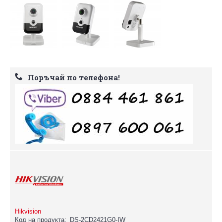
Поръчай по телефона!
Hikvision
Код на продукта:
DS-2CD2421G0-IW