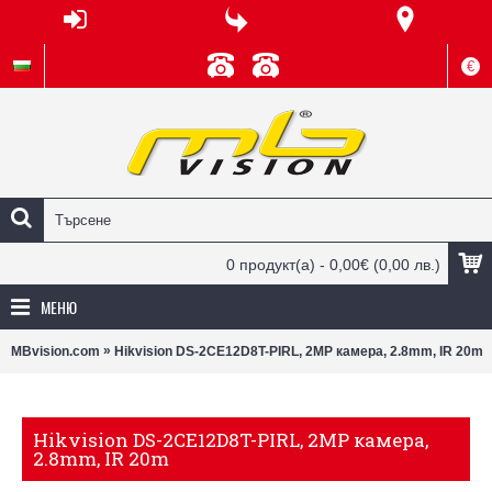
€
0 продукт(а) - 0,00€
(0,00 лв.)
МЕНЮ
»
MBvision.com
Hikvision DS-2CE12D8T-PIRL, 2MP камера, 2.8mm, IR 20m
Hikvision DS-2CE12D8T-PIRL, 2MP камера,
2.8mm, IR 20m