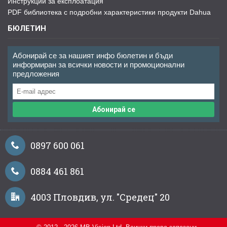
Инструкции за експлоатация
PDF библиотека с подробни характеристики продукти Dahua
БЮЛЕТИН
Абонирай се за нашият инфо бюлетин и бъди
информиран за всички новости и промоционални
предложения
Абонирай се
0897 600 061
0884 461 861
4003 Пловдив, ул. "Средец" 20