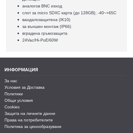
аналогов BNC изход
слот за micro SDXC карта (до 128GB); -40~+65С
вандалозащитена (IK10)
за външен монтаж (IP66)
вградена гръмозащита
24Vac/Hi-PoE/60W
ИНФОРМАЦИЯ
За нас
Условия за Доставка
Политики
Общи условия
Cookies
Защита на личните данни
Права на потребителите
Политика за ценообразуване