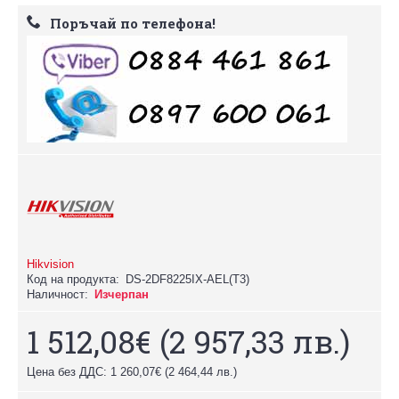
Поръчай по телефона!
Hikvision
Код на продукта:
DS-2DF8225IX-AEL(T3)
Наличност:
Изчерпан
1 512,08€
(2 957,33 лв.)
Цена без ДДС: 1 260,07€
(2 464,44 лв.)